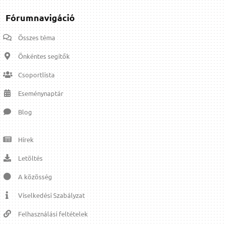
Fórumnavigáció
Összes téma
Önkéntes segítők
Csoportlista
Eseménynaptár
Blog
Hírek
Letöltés
A közösség
Viselkedési Szabályzat
Felhasználási feltételek