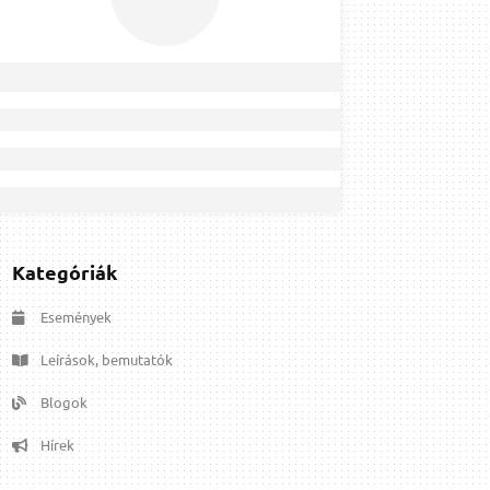
Kategóriák
Események
Leírások, bemutatók
Blogok
Hírek