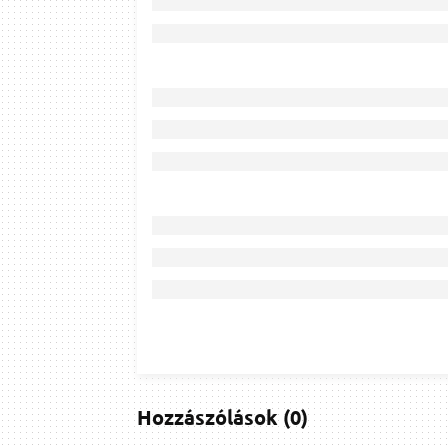
Hozzászólások
(
0
)