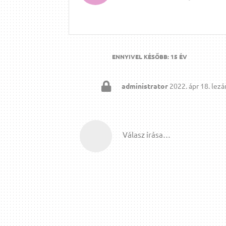
ENNYIVEL KÉSŐBB:
15 ÉV
administrator
2022. ápr 18.
lezár
Válasz írása…