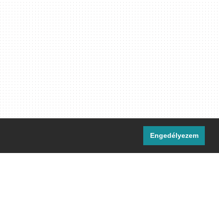
Engedélyezem
i csatornáink:
[M]
IRC
rtalma, ahol másként nem jelezzük,
ommons Nevezd meg! – Így add tovább!
licenc