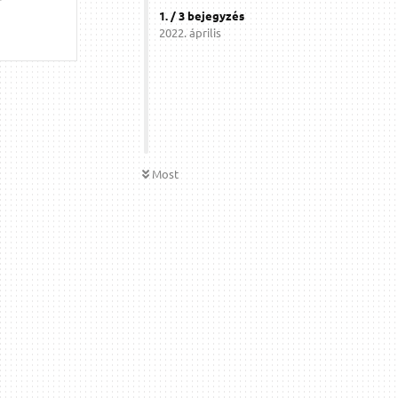
1
. /
3
bejegyzés
2022. április
Most