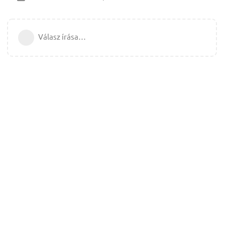
Válasz írása…