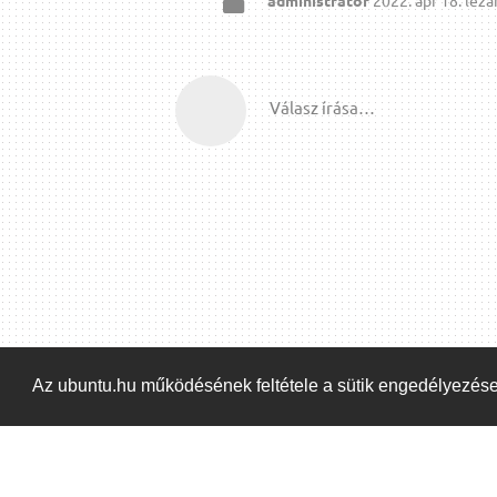
Válasz írása…
Az ubuntu.hu működésének feltétele a sütik engedélyezés