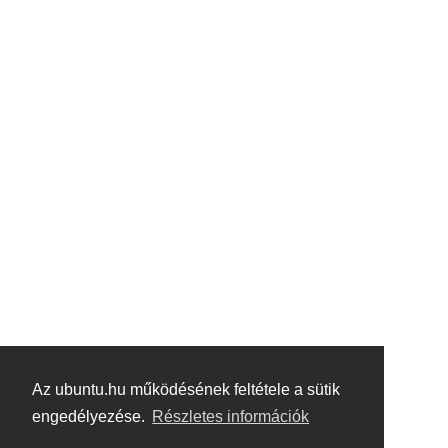
Az ubuntu.hu működésének feltétele a sütik
engedélyezése.
Részletes információk