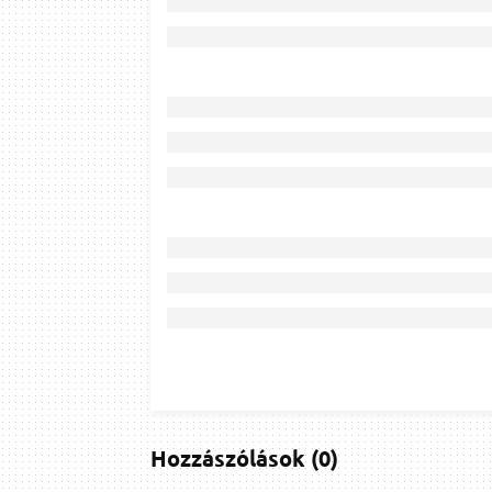
Hozzászólások
(
0
)