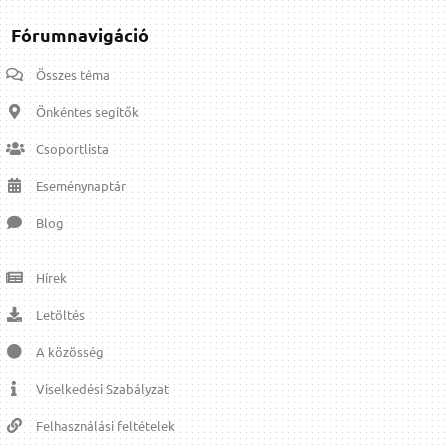
Fórumnavigáció
Összes téma
Önkéntes segítők
Csoportlista
Eseménynaptár
Blog
Hírek
Letöltés
A közösség
Viselkedési Szabályzat
Felhasználási feltételek