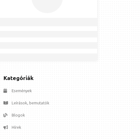
Kategóriák
Események
Leírások, bemutatók
Blogok
Hírek