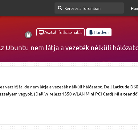
Hun
Asztali felhasználás
Hardver
z Ubuntu nem látja a vezeték nélküli hálózat
s verzióját, de nem látja a vezeték nélküli hálózatot. Dell Latitude D6
ezselyem vagyok. (Dell Wireless 1350 WLAN Mini PCI Card) Mi a teendő?