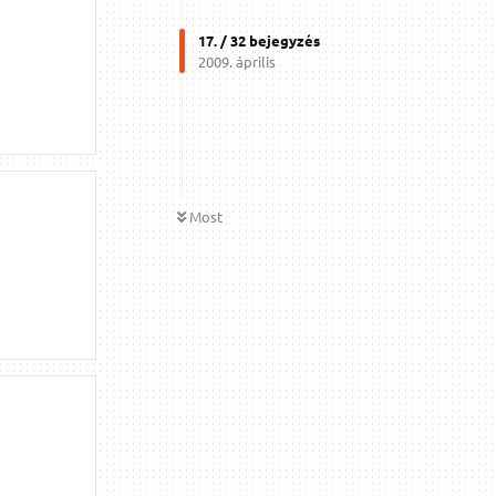
17
. /
32
bejegyzés
2009. április
Most