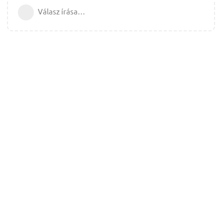
Válasz írása…