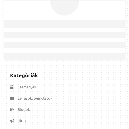
Kategóriák
Események
Leírások, bemutatók
Blogok
Hírek