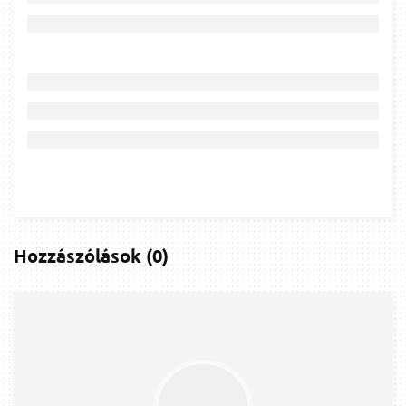
Hozzászólások
(
0
)