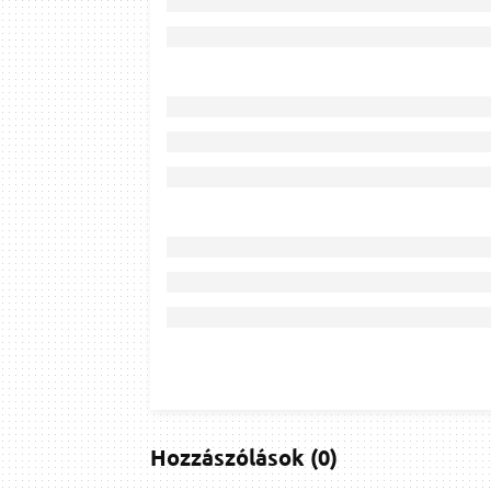
Hozzászólások
(
0
)