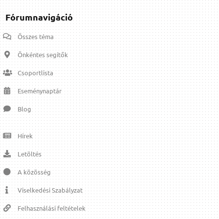
Fórumnavigáció
Összes téma
Önkéntes segítők
Csoportlista
Eseménynaptár
Blog
Hírek
Letöltés
A közösség
Viselkedési Szabályzat
Felhasználási feltételek