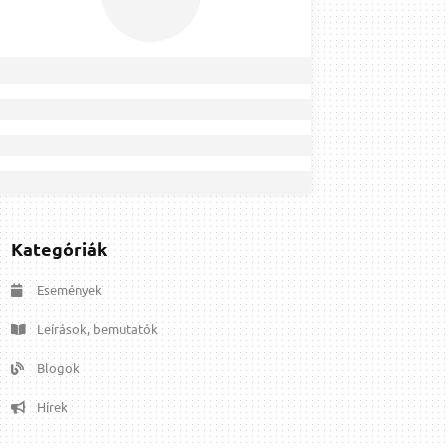
Kategóriák
Események
Leírások, bemutatók
Blogok
Hírek