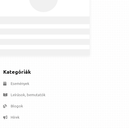
Kategóriák
Események
Leírások, bemutatók
Blogok
Hírek