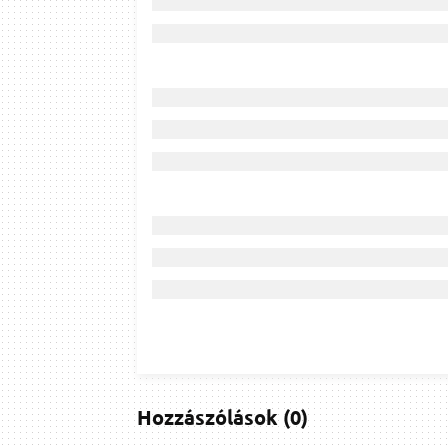
Hozzászólások
(
0
)