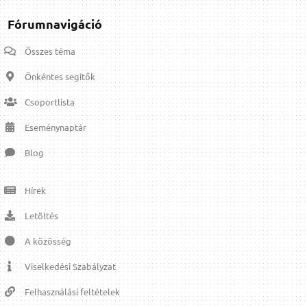
Fórumnavigáció
Összes téma
Önkéntes segítők
Csoportlista
Eseménynaptár
Blog
Hírek
Letöltés
A közösség
Viselkedési Szabályzat
Felhasználási feltételek