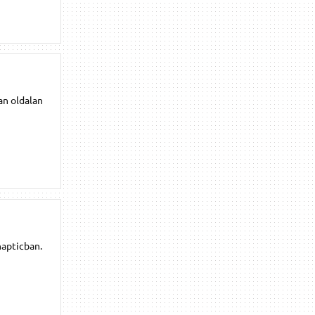
an oldalan
napticban.