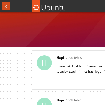
Hápi
2008. feb 6.
H
Sziasztok! Ujabb problemam van.
letudok szedni(nincs irasi jogom
Hápi
2008. feb 6.