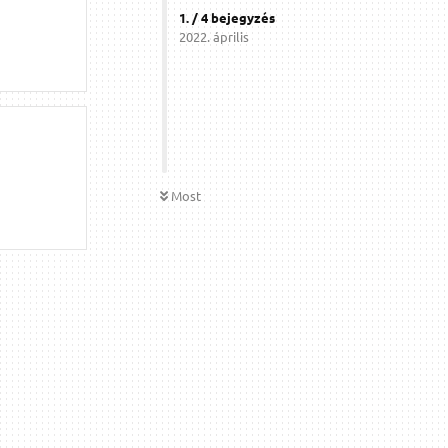
1
. /
4
bejegyzés
2022. április
Most