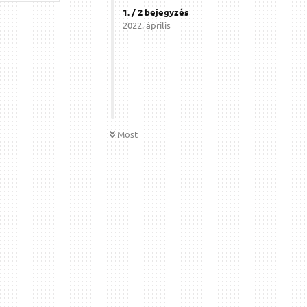
1
. /
2
bejegyzés
2022. április
Most