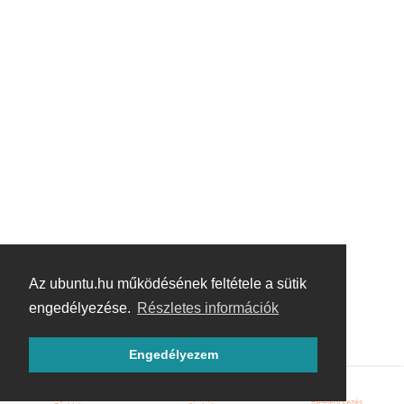
Az ubuntu.hu működésének feltétele a sütik
engedélyezése.
Részletes információk
Engedélyezem
Bejelentkezés