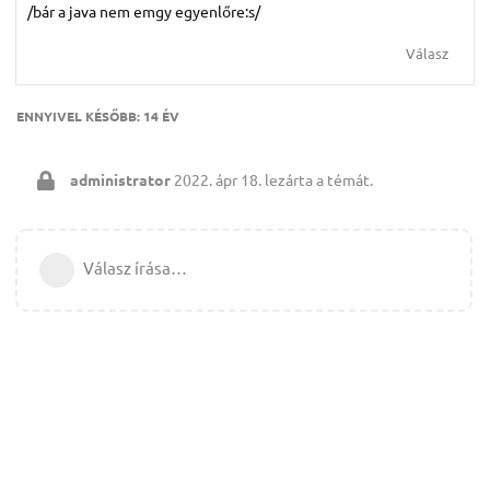
/bár a java nem emgy egyenlőre:s/
Válasz
ENNYIVEL KÉSŐBB:
14 ÉV
administrator
2022. ápr 18.
lezárta a témát.
Válasz írása…