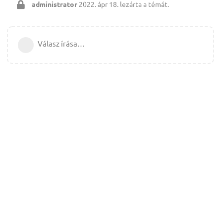
administrator
2022. ápr 18.
lezárta a témát.
Válasz írása…