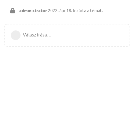
administrator
2022. ápr 18.
lezárta a témát.
Válasz írása…