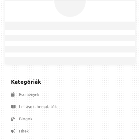
Kategóriák
Események
Leírások, bemutatók
Blogok
Hírek