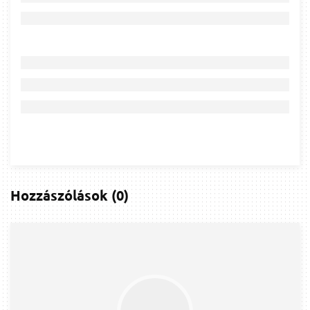
Hozzászólások
(
0
)