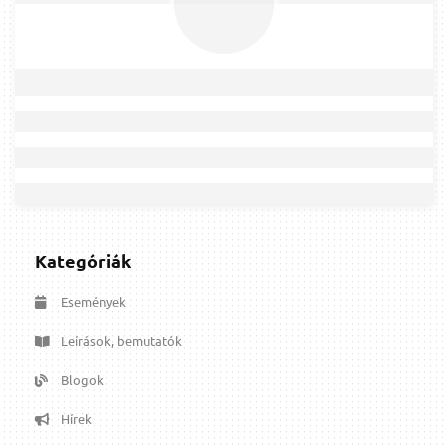
Kategóriák
Események
Leírások, bemutatók
Blogok
Hírek