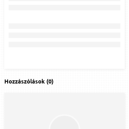
Hozzászólások
(
0
)