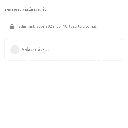
ENNYIVEL KÉSŐBB:
14 ÉV
administrator
2022. ápr 18.
lezárta a témát.
Válasz írása…