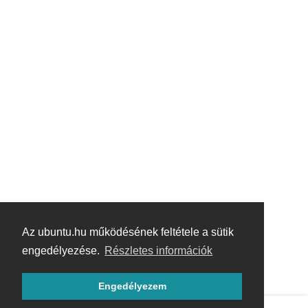
Az ubuntu.hu működésének feltétele a sütik
engedélyezése.
Részletes információk
Engedélyezem