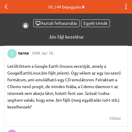
18
. /
44
bejegyzés
Asztali felhasználás
Egyéb témák
.bin fájl kezelése
tarna
2008. ápr 18.
T
Letöltöttem a Google Earth linuxos verzióját, amely a
GoogelEarthLinux.bin fájlt jelenti. Úgy vélem az egy iso-szerű
formátum, ami emulálható egy CD-emulátoron. Felraktam a
CDemu nevű progit, de minden hiába, a Cdemu-daemon-t az
istennek sem akarja látni, holott fent van. Szóval: tudna
segíteni valaki, hogy eme .bin fájlt (meg egyáltalán isd-t stb.)
kezelhessek?
Válasz