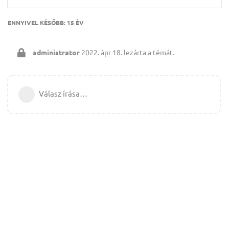
ENNYIVEL KÉSŐBB:
15 ÉV
administrator
2022. ápr 18.
lezárta a témát.
Válasz írása…