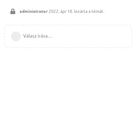
administrator
2022. ápr 18.
lezárta a témát.
Válasz írása…