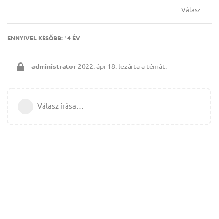
Válasz
ENNYIVEL KÉSŐBB:
14 ÉV
administrator
2022. ápr 18.
lezárta a témát.
Válasz írása…