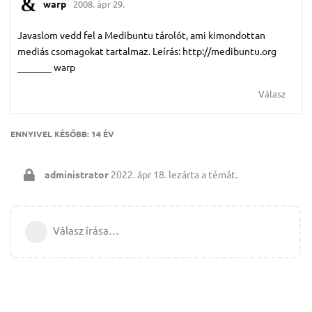
warp
2008. ápr 29.
Javaslom vedd fel a Medibuntu tárolót, ami kimondottan
mediás csomagokat tartalmaz. Leírás: http://medibuntu.org
_______ warp
Válasz
ENNYIVEL KÉSŐBB:
14 ÉV
administrator
2022. ápr 18.
lezárta a témát.
Válasz írása…