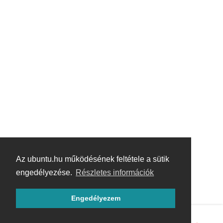
Az ubuntu.hu működésének feltétele a sütik
engedélyezése.
Részletes információk
Engedélyezem