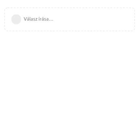
Válasz írása…