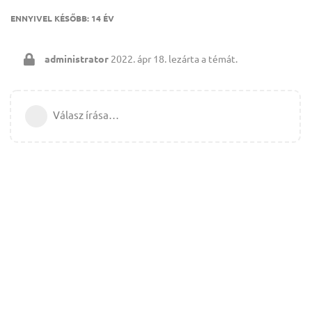
ENNYIVEL KÉSŐBB:
14 ÉV
administrator
2022. ápr 18.
lezárta a témát.
Válasz írása…