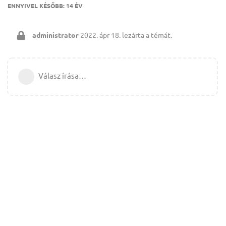
ENNYIVEL KÉSŐBB:
14 ÉV
administrator
2022. ápr 18.
lezárta a témát.
Válasz írása…