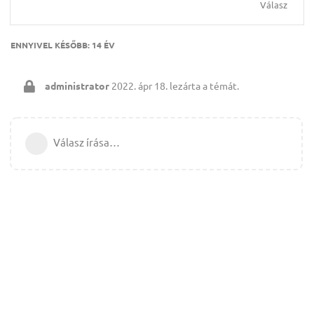
Válasz
ENNYIVEL KÉSŐBB:
14 ÉV
administrator
2022. ápr 18.
lezárta a témát.
Válasz írása…