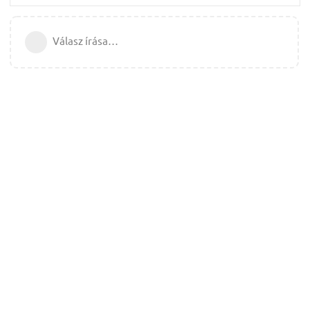
Válasz írása…