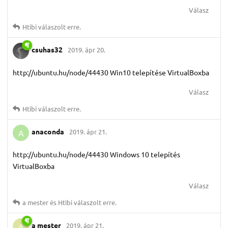
Válasz
Htibi
válaszolt erre.
csuhas32
2019. ápr 20.
http://ubuntu.hu/node/44430 Win10 telepítése VirtualBoxba
Válasz
Htibi
válaszolt erre.
anaconda
2019. ápr 21.
A
http://ubuntu.hu/node/44430 Windows 10 telepítés
VirtualBoxba
Válasz
a mester
és
Htibi
válaszolt erre.
a mester
2019. ápr 21.
A