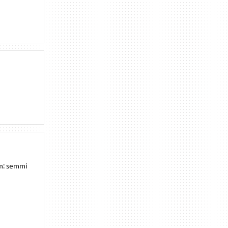
em: semmi