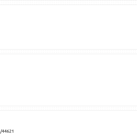
e/44621