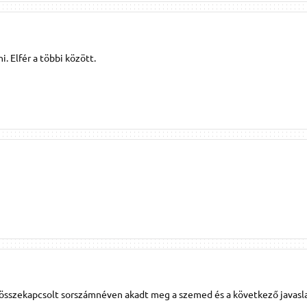
. Elfér a többi között.
 összekapcsolt sorszámnéven akadt meg a szemed és a következő javasl