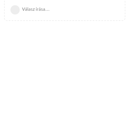
Válasz írása…