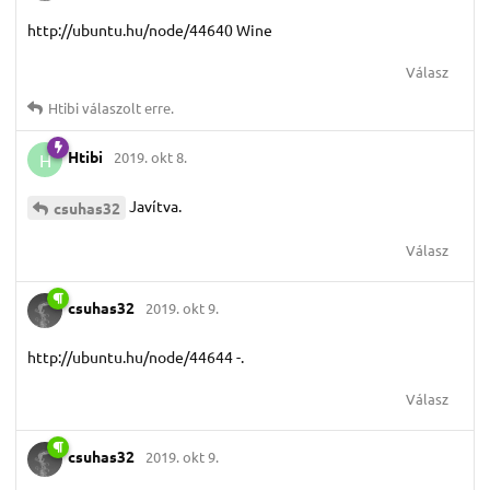
http://ubuntu.hu/node/44640 Wine
Válasz
Htibi
válaszolt erre.
Htibi
2019. okt 8.
H
Javítva.
csuhas32
Válasz
csuhas32
2019. okt 9.
http://ubuntu.hu/node/44644 -.
Válasz
csuhas32
2019. okt 9.