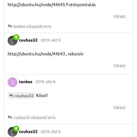
http://ubuntu.hu/node/44645 Fotónyomtatás
Válasz
tenkes
válaszolt erre.
csuhas32
2019. okt 9.
http://ubuntu.hu/node/44643 , rekurzív
Válasz
tenkes
2019. okt 9.
T
Köszi!
csuhas32
Válasz
csuhas32
válaszolt erre.
csuhas32
2019. okt 9.