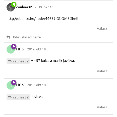
csuhas32
2019. okt 16.
http://ubuntu.hu/node/44659 GNOME Shell
Válasz
Htibi
válaszolt erre.
Htibi
2019. okt 18.
H
A ~57 kuka, a másik javítva.
csuhas32
Válasz
Htibi
2019. okt 18.
H
Javítva.
csuhas32
Válasz