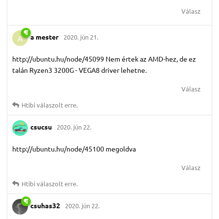
Válasz
a mester
2020. jún 21.
A
http://ubuntu.hu/node/45099 Nem értek az AMD-hez, de ez
talán Ryzen3 3200G - VEGA8 driver lehetne.
Válasz
Htibi
válaszolt erre.
csucsu
2020. jún 22.
http://ubuntu.hu/node/45100 megoldva
Válasz
Htibi
válaszolt erre.
csuhas32
2020. jún 22.