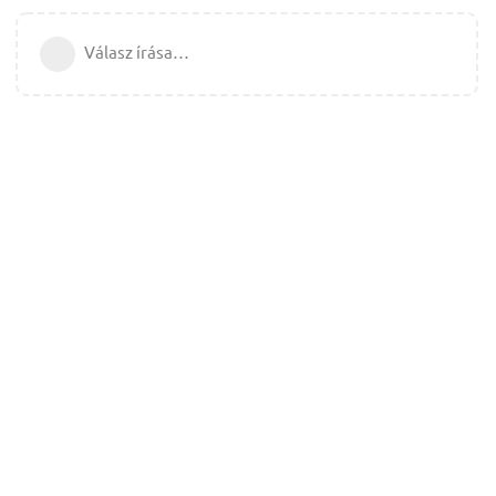
Válasz írása…