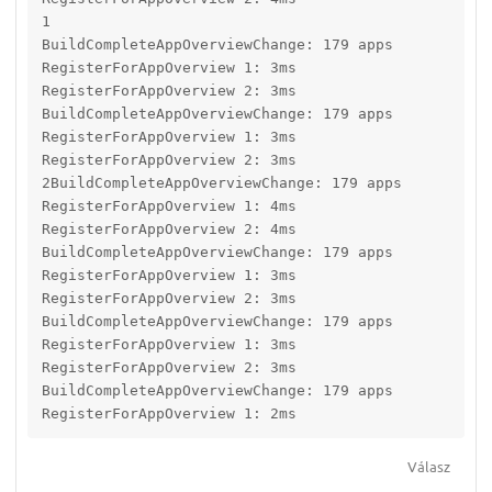
1

BuildCompleteAppOverviewChange: 179 apps

RegisterForAppOverview 1: 3ms

RegisterForAppOverview 2: 3ms

BuildCompleteAppOverviewChange: 179 apps

RegisterForAppOverview 1: 3ms

RegisterForAppOverview 2: 3ms

2BuildCompleteAppOverviewChange: 179 apps

RegisterForAppOverview 1: 4ms

RegisterForAppOverview 2: 4ms

BuildCompleteAppOverviewChange: 179 apps

RegisterForAppOverview 1: 3ms

RegisterForAppOverview 2: 3ms

BuildCompleteAppOverviewChange: 179 apps

RegisterForAppOverview 1: 3ms

RegisterForAppOverview 2: 3ms

BuildCompleteAppOverviewChange: 179 apps

RegisterForAppOverview 1: 2ms
Válasz