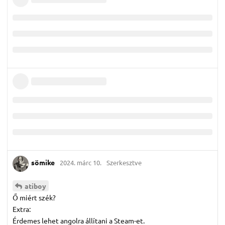
sömike
2024. márc 10.
Szerkesztve
atiboy
Ő miért szék?
Extra:
Érdemes lehet angolra állítani a Steam-et.