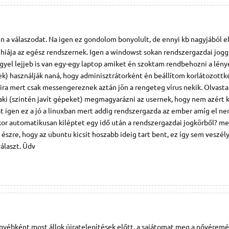
a válaszodat. Na igen ez gondolom bonyolult, de ennyi kb nagyjából el
chiája az egész rendszernek. Igen a windowst sokan rendszergazdai jogg
gyel lejjeb is van egy-egy laptop amiket én szoktam rendbehozni a lénye
kek) használják naná, hogy adminisztrátorként én beállítom korlátozottk
aira mert csak messengereznek aztán jön a rengeteg vírus nekik. Olvast
aki (szintén javít gépeket) megmagyarázni az usernek, hogy nem azért k
t igen ez a jó a linuxban mert addig rendszergazda az ember amíg el ne
kkor automatikusan kiléptet egy idő után a rendszergazdai jogkörből? me
észre, hogy az ubuntu kicsit hoszabb ideig tart bent, ez így sem veszél
álaszt. Üdv
 egyébként most állok újratelepítések előtt. a sajátomat meg a nővéremék