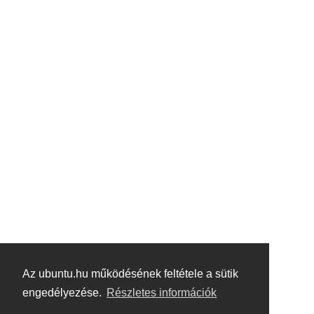
Az ubuntu.hu működésének feltétele a sütik
engedélyezése.
Részletes információk