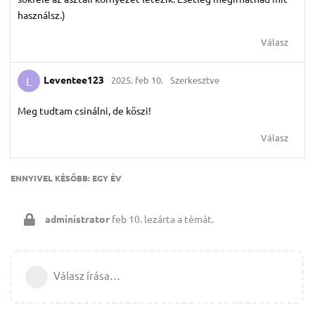
használsz.)
Válasz
Leventee123
2025. feb 10.
Szerkesztve
L
Meg tudtam csinálni, de köszi!
Válasz
ENNYIVEL KÉSŐBB:
EGY ÉV
administrator
feb 10.
lezárta a témát.
Válasz írása…