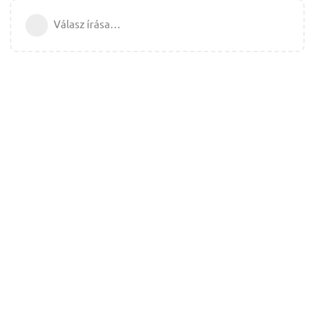
Válasz írása…