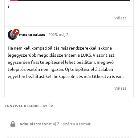
?
Válasz
meskobalazs
2025. máj 2.
Ha nem kell kompatibilitás más rendszerekkel, akkor a
legegyszerűbb megoldás szerintem a LUKS. Viszont azt
egyszerűen friss telepítésnél lehet beállítani, meglévő
telepítés esetén nem igazán. Új telepítésnél általában
egyetlen beállítást kell bekapcsolni, és már titkosítva is van.
Válasz
ENNYIVEL KÉSŐBB:
EGY ÉV
administrator
máj 2.
lezárta a témát.