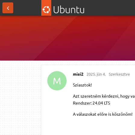
misi2
2025. jún 4.
Szerkesztve
M
Sziasztok!
Azt szeretném kérdezni, hogy va
Rendszer: 24.04 LTS
A válaszokat előre is köszönöm!