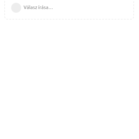
Válasz írása…