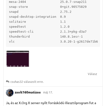
mesa-2404                  25.0.7-snap211          
snap-store                 0+git.90575829          
snapd                      2.75.2                  
snapd-desktop-integration  0.9                     
solitaire                  1.1                     
speedtest                  1.2.0                   
speedtest-cli              2.1.3+pkg-d3a7          
thunderbird                140.8.1esr-1            
vlc                        3.0.20-1-g2617de71b6    
Válasz
csuhas32
válaszolt erre.
zsolt160matizos
máj 17.
Ja, és az X.Org X server nyílt forráskódú illesztőprogram fut a