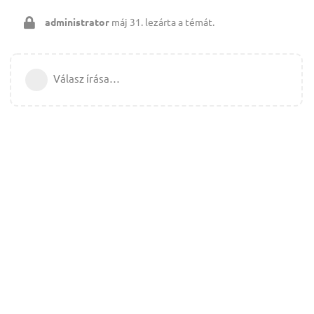
administrator
máj 31.
lezárta a témát.
Válasz írása…