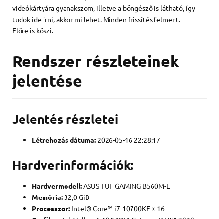
videókártyára gyanakszom, illetve a böngésző is látható, így
tudok ide írni, akkor mi lehet. Minden frissítés felment.
Előre is köszi.
Rendszer részleteinek
jelentése
Jelentés részletei
Létrehozás dátuma:
2026-05-16 22:28:17
Hardverinformációk:
Hardvermodell:
ASUS TUF GAMING B560M-E
Memória:
32,0 GiB
Processzor:
Intel® Core™ i7-10700KF × 16