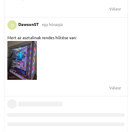
Válasz
DawsonST
egy hónapja
D
Mert az asztalinak rendes hűtése van:
Válasz