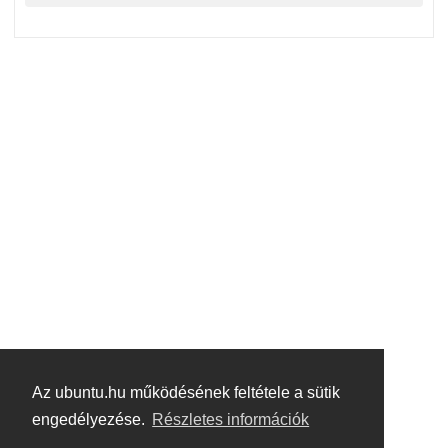
Az ubuntu.hu működésének feltétele a sütik
engedélyezése.
Részletes információk