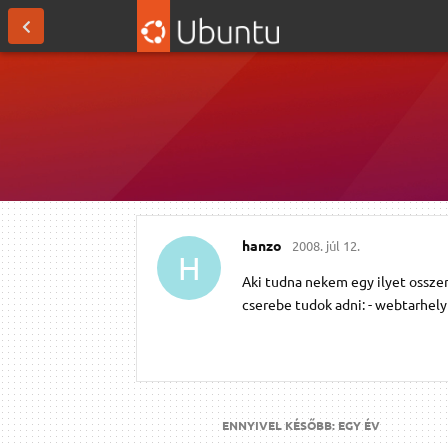
hanzo
2008. júl 12.
H
Aki tudna nekem egy ilyet ossze
cserebe tudok adni: - webtarhely
ENNYIVEL KÉSŐBB:
EGY ÉV