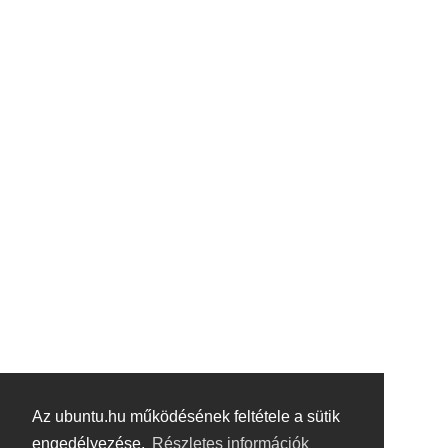
Az ubuntu.hu működésének feltétele a sütik
engedélyezése.
Részletes információk