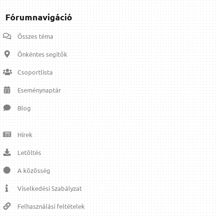
Fórumnavigáció
Összes téma
Önkéntes segítők
Csoportlista
Eseménynaptár
Blog
Hírek
Letöltés
A közösség
Viselkedési Szabályzat
Felhasználási feltételek