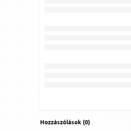
Hozzászólások
(
0
)