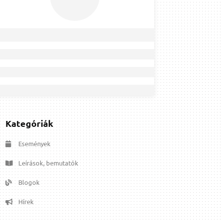
Kategóriák
Események
Leírások, bemutatók
Blogok
Hírek