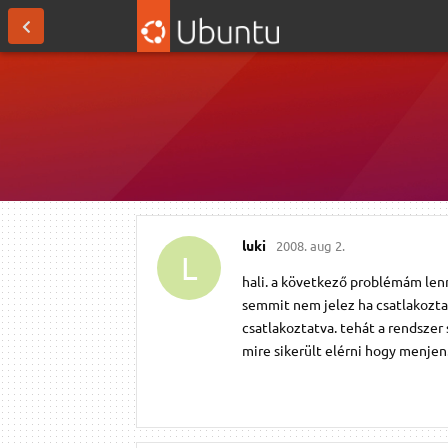
luki
2008. aug 2.
L
hali. a következő problémám len
semmit nem jelez ha csatlakozta
csatlakoztatva. tehát a rendszer
mire sikerült elérni hogy menjen