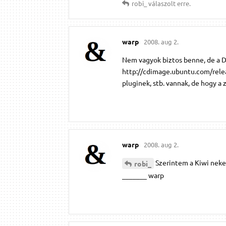
robi_
válaszolt erre.
warp
2008. aug 2.
Nem vagyok biztos benne, de a DV
http://cdimage.ubuntu.com/release
pluginek, stb. vannak, de hogy a 
warp
2008. aug 2.
Szerintem a Kiwi neke
robi_
_______ warp